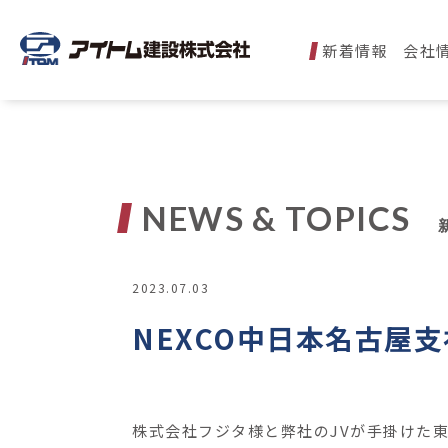
新着情報
会社
NEWS & TOPICS
2023.07.03
NEXCO中日本名古屋
株式会社フジタ様と弊社のJVが手掛けた