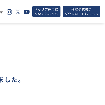
キャリア採用に
指定様式書類
せ
ついてはこちら
ダウンロードはこちら
ました。